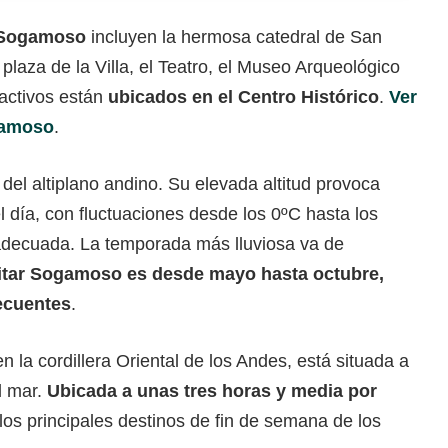
e Sogamoso
incluyen la hermosa catedral de San
plaza de la Villa, el Teatro, el Museo Arqueológico
ractivos están
ubicados en el Centro Histórico
.
Ver
ogamoso
.
o del altiplano andino. Su elevada altitud provoca
l día, con fluctuaciones desde los 0ºC hasta los
 adecuada. La temporada más lluviosa va de
sitar Sogamoso es desde mayo hasta octubre,
ecuentes
.
 la cordillera Oriental de los Andes, está situada a
l mar.
Ubicada a unas tres horas y media por
os principales destinos de fin de semana de los