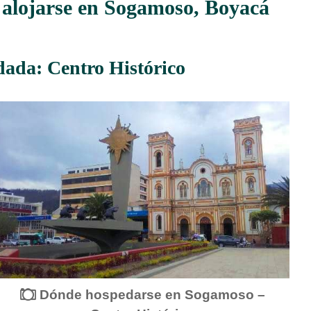
 alojarse en Sogamoso, Boyacá
ada: Centro Histórico
Dónde hospedarse en Sogamoso –