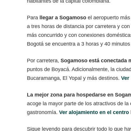
habitantes de la capital colombiana.
Para
llegar a Sogamoso
el aeropuerto más
a tres horas de distancia por carretera y c
más concurrido y con conexiones domésticas
Bogotá se encuentra a 3 horas y 40 minuto
Por carretera,
Sogamoso está conectada 
puntos de Boyacá. Adicionalmente, la ciudad
Bucaramanga, El Yopal y más destinos.
Ver 
La mejor zona para hospedarse en Sogamo
acoge la mayor parte de los atractivos de la
gastronomía.
Ver alojamiento en el centr
Sigue leyendo para descubrir todo lo que ha