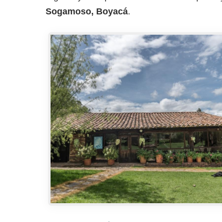
Sogamoso, Boyacá
.