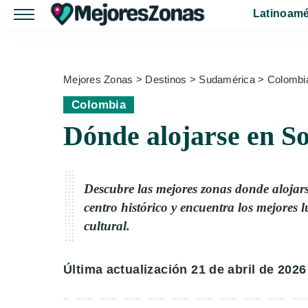
Latinoamé
Mejores Zonas
>
Destinos
>
Sudamérica
>
Colombi
Colombia
Dónde alojarse en S
Descubre las mejores zonas donde aloja
centro histórico y encuentra los mejores 
cultural.
Última actualización 21 de abril de 2026