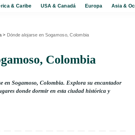
rica & Caribe
USA & Canadá
Europa
Asia & Oc
a
>
Dónde alojarse en Sogamoso, Colombia
ogamoso, Colombia
rse en Sogamoso, Colombia. Explora su encantador
lugares donde dormir en esta ciudad histórica y