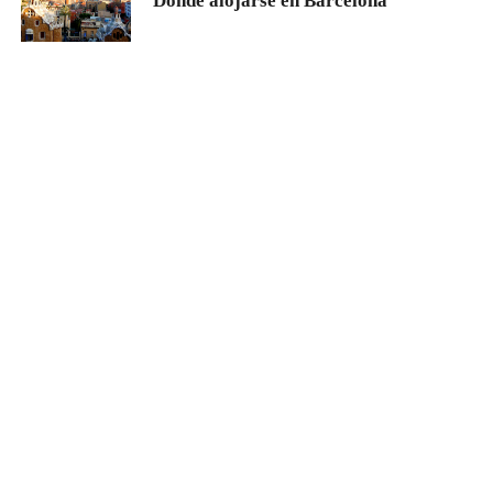
Dónde alojarse en Barcelona