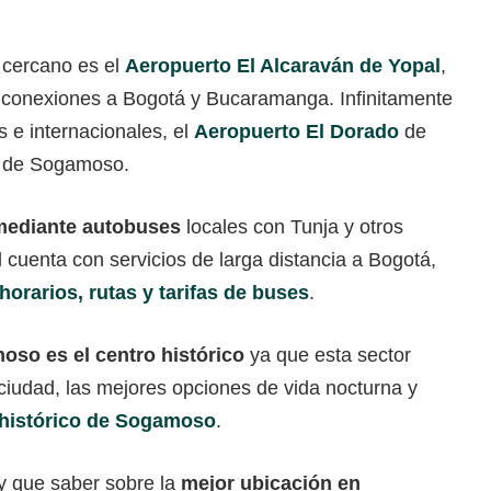
 cercano es el
Aeropuerto El Alcaraván de Yopal
,
on conexiones a Bogotá y Bucaramanga. Infinitamente
 e internacionales, el
Aeropuerto El Dorado
de
s de Sogamoso.
mediante autobuses
locales con Tunja y otros
 cuenta con servicios de larga distancia a Bogotá,
horarios, rutas y tarifas de buses
.
so es el centro histórico
ya que esta sector
 ciudad, las mejores opciones de vida nocturna y
o histórico de Sogamoso
.
y que saber sobre la
mejor ubicación en