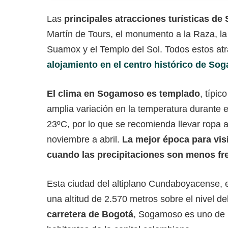
Las
principales atracciones turísticas d
Martín de Tours, el monumento a la Raza, la 
Suamox y el Templo del Sol. Todos estos at
alojamiento en el centro histórico de S
El clima en Sogamoso es templado
, típic
amplia variación en la temperatura durante e
23ºC, por lo que se recomienda llevar ropa
noviembre a abril.
La mejor época para vi
cuando las precipitaciones son menos fr
Esta ciudad del altiplano Cundaboyacense, en
una altitud de 2.570 metros sobre el nivel de
carretera de Bogotá
, Sogamoso es uno de l