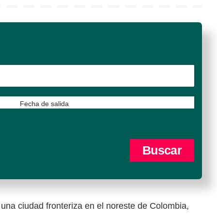
Fecha de salida
 una ciudad fronteriza en el noreste de Colombia,