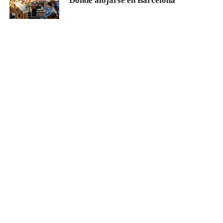
Dónde alojarse en Barcelona