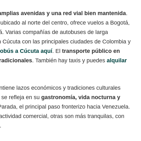
amplias avenidas y una red vial bien mantenida
.
 ubicado al norte del centro, ofrece vuelos a Bogotá,
. Varias compañías de autobuses de larga
n Cúcuta con las principales ciudades de Colombia y
utobús a Cúcuta aquí
. El
transporte público en
radicionales
. También hay taxis y puedes
alquilar
ntiene lazos económicos y tradiciones culturales
se refleja en su
gastronomía, vida nocturna y
arada, el principal paso fronterizo hacia Venezuela.
ctividad comercial, otras son más tranquilas, con
.