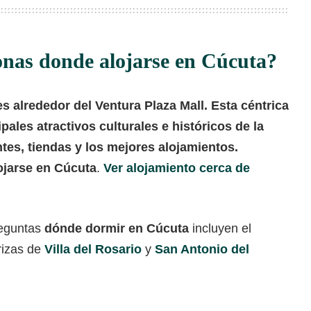
onas donde alojarse en Cúcuta?
 alrededor del Ventura Plaza Mall. Esta céntrica
ales atractivos culturales e históricos de la
tes, tiendas y los mejores alojamientos.
ojarse en Cúcuta
.
Ver alojamiento cerca de
reguntas
dónde dormir en Cúcuta
incluyen el
rizas de
Villa del Rosario
y
San Antonio del