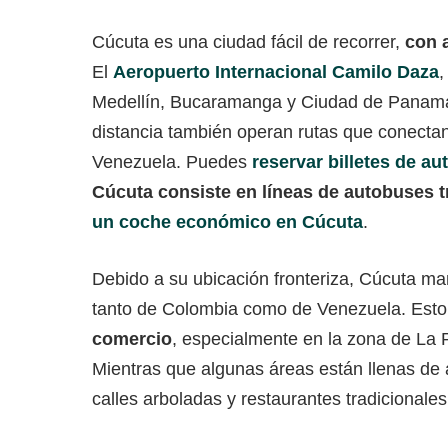
Cúcuta es una ciudad fácil de recorrer,
con 
El
Aeropuerto Internacional Camilo Daza
,
Medellín, Bucaramanga y Ciudad de Panamá
distancia también operan rutas que conecta
Venezuela. Puedes
reservar billetes de a
Cúcuta consiste en líneas de autobuses t
un coche económico en Cúcuta
.
Debido a su ubicación fronteriza, Cúcuta ma
tanto de Colombia como de Venezuela. Esto 
comercio
, especialmente en la zona de La P
Mientras que algunas áreas están llenas de a
calles arboladas y restaurantes tradicionales