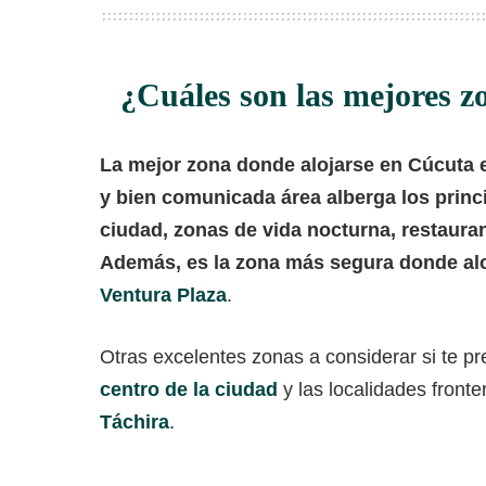
¿Cuáles son las mejores z
La mejor zona donde alojarse en Cúcuta es
y bien comunicada área alberga los princip
ciudad, zonas de vida nocturna, restauran
Además, es la zona más segura donde al
Ventura Plaza
.
Otras excelentes zonas a considerar si te p
centro de la ciudad
y las localidades fronte
Táchira
.