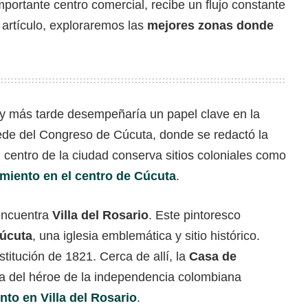
portante centro comercial, recibe un flujo constante
 artículo, exploraremos las
mejores zonas donde
y más tarde desempeñaría un papel clave en la
ede del Congreso de Cúcuta, donde se redactó la
 centro de la ciudad conserva sitios coloniales como
amiento en el centro de Cúcuta
.
 encuentra
Villa del Rosario
. Este pintoresco
Cúcuta
, una iglesia emblemática y sitio histórico.
titución de 1821. Cerca de allí, la
Casa de
a del héroe de la independencia colombiana
nto en Villa del Rosario
.