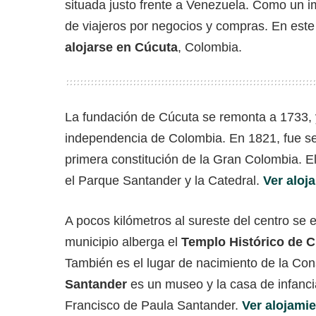
situada justo frente a Venezuela. Como un im
de viajeros por negocios y compras. En este
alojarse en Cúcuta
, Colombia.
La fundación de Cúcuta se remonta a 1733, 
independencia de Colombia. En 1821, fue s
primera constitución de la Gran Colombia. El
el Parque Santander y la Catedral.
Ver aloj
A pocos kilómetros al sureste del centro se
municipio alberga el
Templo Histórico de 
También es el lugar de nacimiento de la Cons
Santander
es un museo y la casa de infanci
Francisco de Paula Santander.
Ver alojamie