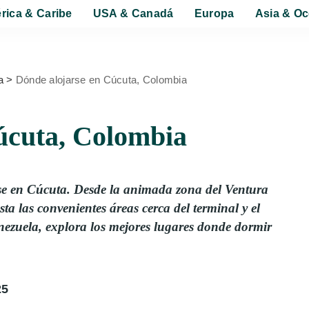
rica & Caribe
USA & Canadá
Europa
Asia & Oc
a
>
Dónde alojarse en Cúcuta, Colombia
úcuta, Colombia
se en Cúcuta. Desde la animada zona del Ventura
sta las convenientes áreas cerca del terminal y el
enezuela, explora los mejores lugares donde dormir
25