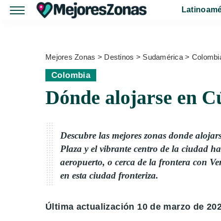
Latinoamé
Mejores Zonas
>
Destinos
>
Sudamérica
>
Colombi
Colombia
Dónde alojarse en C
Descubre las mejores zonas donde alojar
Plaza y el vibrante centro de la ciudad ha
aeropuerto, o cerca de la frontera con V
en esta ciudad fronteriza.
Última actualización 10 de marzo de 20