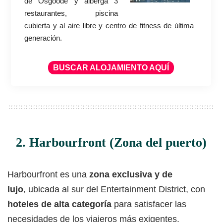
de Osgoode y alberga 3
restaurantes, piscina
cubierta y al aire libre y centro de fitness de última
generación.
BUSCAR ALOJAMIENTO AQUÍ
2. Harbourfront (Zona del puerto)
Harbourfront es una
zona exclusiva y de
lujo
, ubicada al sur del Entertainment District, con
hoteles de alta categoría
para satisfacer las
necesidades de los viajeros más exigentes.