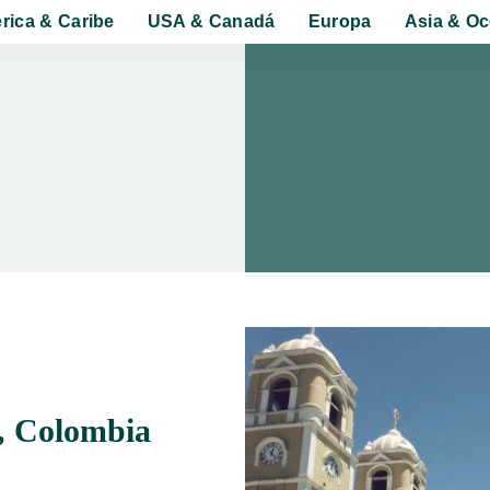
rica & Caribe
USA & Canadá
Europa
Asia & Oc
o, Colombia