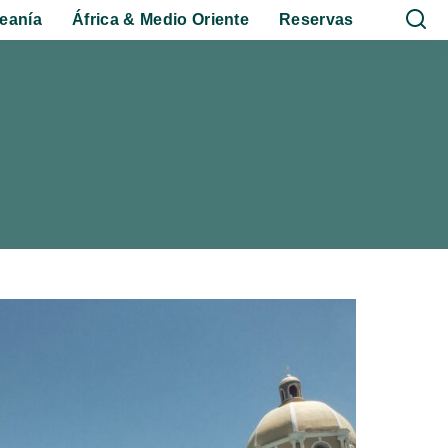
eanía
África & Medio Oriente
Reservas