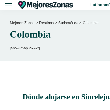
Latinoamé
Mejores Zonas
>
Destinos
>
Sudamérica
>
Colombia
Colombia
[show-map id=»2″]
Dónde alojarse en Sincelej