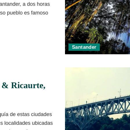
antander, a dos horas
oso pueblo es famoso
Santander
 & Ricaurte,
guía de estas ciudades
s localidades ubicadas