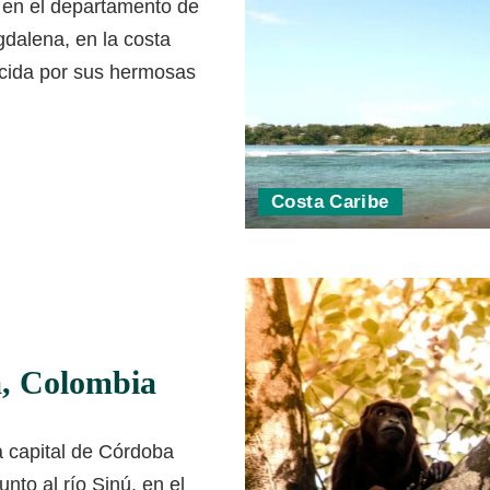
 en el departamento de
gdalena, en la costa
ocida por sus hermosas
Costa Caribe
a, Colombia
a capital de Córdoba
nto al río Sinú, en el