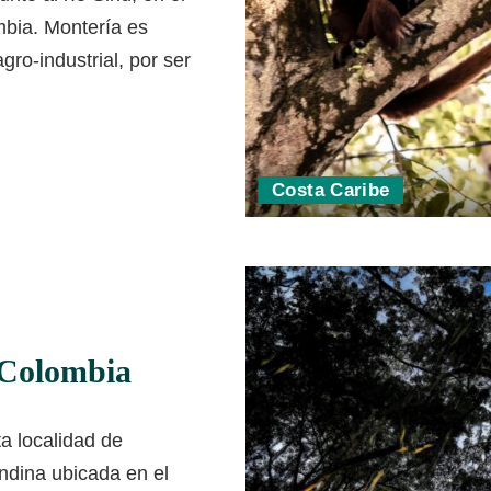
bia. Montería es
ro-industrial, por ser
Costa Caribe
 Colombia
a localidad de
ndina ubicada en el