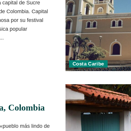
 capital de Sucre
 de Colombia. Capital
osa por su festival
sica popular
...
Costa Caribe
ra, Colombia
 «pueblo más lindo de