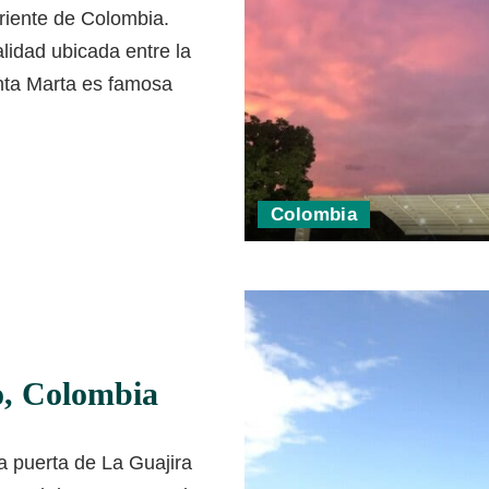
riente de Colombia.
lidad ubicada entre la
anta Marta es famosa
Colombia
o, Colombia
a puerta de La Guajira