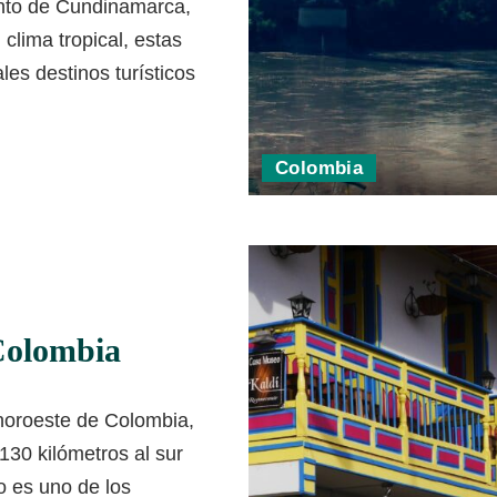
ento de Cundinamarca,
 clima tropical, estas
les destinos turísticos
Colombia
Colombia
noroeste de Colombia,
130 kilómetros al sur
o es uno de los