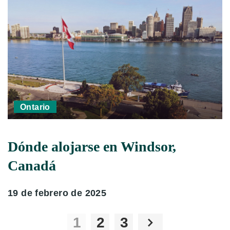
Ontario
Dónde alojarse en Windsor,
Canadá
19 de febrero de 2025
1
2
3