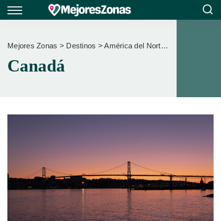
Mejores Zonas
>
Destinos
>
América del Norte
>
Canadá
Canadá