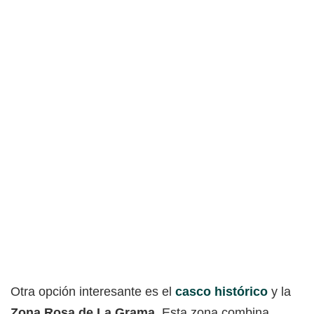
Otra opción interesante es el
casco histórico
y la
Zona Rosa de La Grama
. Esta zona combina