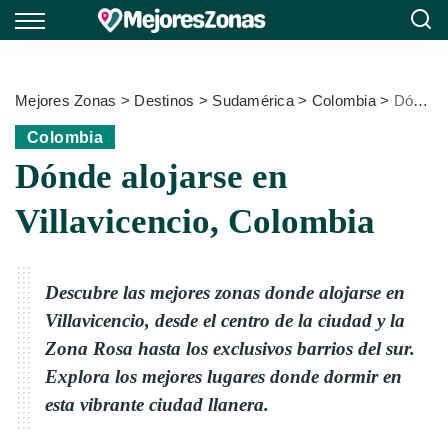
Mejores Zonas
>
Destinos
>
Sudamérica
>
Colombia
>
Dónde alojarse en Villavicencio, Colombia
Colombia
Dónde alojarse en
Villavicencio, Colombia
Descubre las mejores zonas donde alojarse en
Villavicencio, desde el centro de la ciudad y la
Zona Rosa hasta los exclusivos barrios del sur.
Explora los mejores lugares donde dormir en
esta vibrante ciudad llanera.