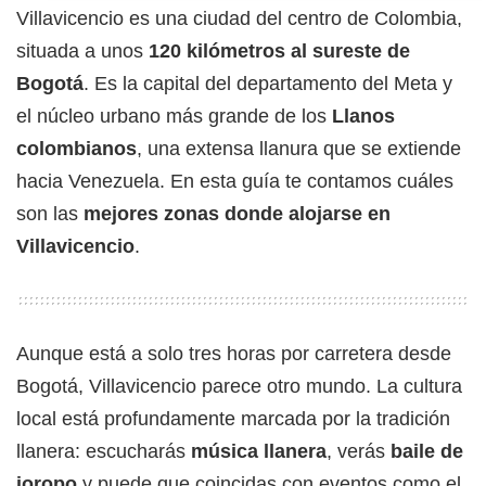
Villavicencio es una ciudad del centro de Colombia,
situada a unos
120 kilómetros al sureste de
Bogotá
. Es la capital del departamento del Meta y
el núcleo urbano más grande de los
Llanos
colombianos
, una extensa llanura que se extiende
hacia Venezuela. En esta guía te contamos cuáles
son las
mejores zonas donde alojarse en
Villavicencio
.
Aunque está a solo tres horas por carretera desde
Bogotá, Villavicencio parece otro mundo. La cultura
local está profundamente marcada por la tradición
llanera: escucharás
música llanera
, verás
baile de
joropo
y puede que coincidas con eventos como el