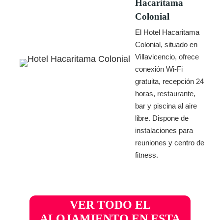
Hacaritama
Colonial
El Hotel Hacaritama
Colonial, situado en
Villavicencio, ofrece
conexión Wi-Fi
gratuita, recepción 24
horas, restaurante,
bar y piscina al aire
libre. Dispone de
instalaciones para
reuniones y centro de
fitness.
VER TODO EL
ALOJAMIENTO EN ESTA