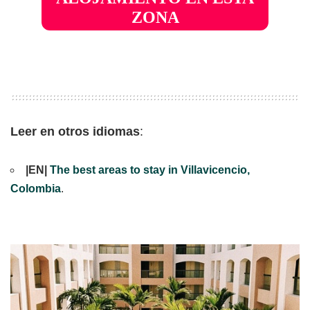
ZONA
Leer en otros idiomas
:
|EN|
The best areas to stay in Villavicencio,
Colombia
.