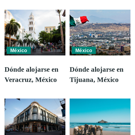
México
México
Dónde alojarse en
Dónde alojarse en
Veracruz, México
Tijuana, México