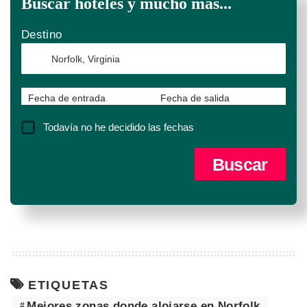
Buscar hoteles y mucho más...
Destino
Fecha de entrada
Fecha de salida
Todavía no he decidido las fechas
ETIQUETAS
Mejores zonas donde alojarse en Norfolk