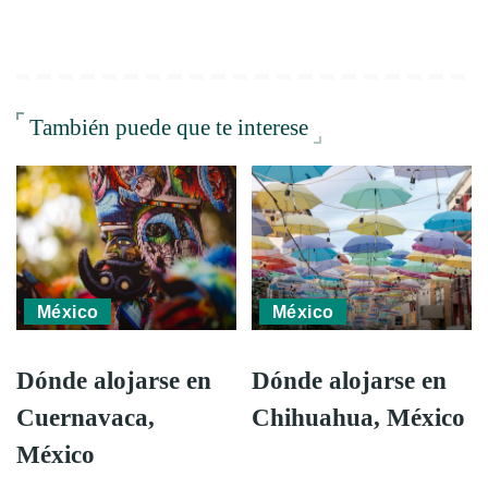
También puede que te interese
México
México
Dónde alojarse en
Dónde alojarse en
Cuernavaca,
Chihuahua, México
México