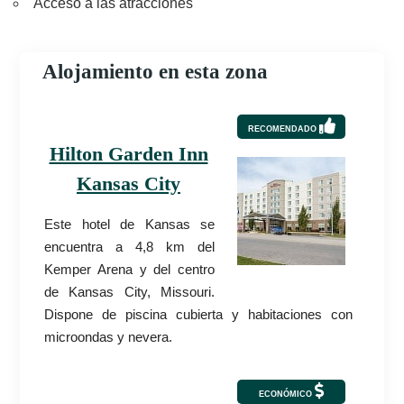
Acceso a las atracciones
Alojamiento en esta zona
RECOMENDADO
Hilton Garden Inn
Kansas City
Este hotel de Kansas se
encuentra a 4,8 km del
Kemper Arena y del centro
de Kansas City, Missouri.
Dispone de piscina cubierta y habitaciones con
microondas y nevera.
ECONÓMICO