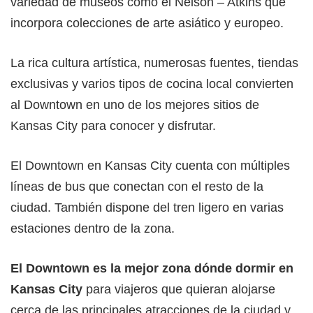
variedad de museos como el Nelson – Atkins que
incorpora colecciones de arte asiático y europeo.
La rica cultura artística, numerosas fuentes, tiendas
exclusivas y varios tipos de cocina local convierten
al Downtown en uno de los mejores sitios de
Kansas City para conocer y disfrutar.
El Downtown en Kansas City cuenta con múltiples
líneas de bus que conectan con el resto de la
ciudad. También dispone del tren ligero en varias
estaciones dentro de la zona.
El Downtown es la mejor zona dónde dormir en
Kansas City
para viajeros que quieran alojarse
cerca de las principales atracciones de la ciudad y