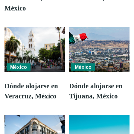
México
México
México
Dónde alojarse en
Dónde alojarse en
Veracruz, México
Tijuana, México