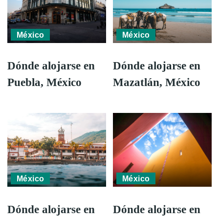
México
México
Dónde alojarse en
Dónde alojarse en
Puebla, México
Mazatlán, México
México
México
Dónde alojarse en
Dónde alojarse en