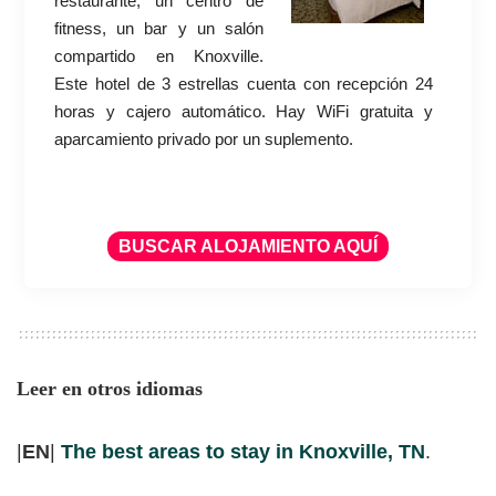
restaurante, un centro de
fitness, un bar y un salón
compartido en Knoxville.
Este hotel de 3 estrellas cuenta con recepción 24
horas y cajero automático. Hay WiFi gratuita y
aparcamiento privado por un suplemento.
BUSCAR ALOJAMIENTO AQUÍ
Leer en otros idiomas
|
EN
|
The best areas to stay in Knoxville, TN
.