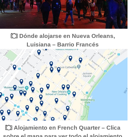
Dónde alojarse en Nueva Orleans,
Luisiana – Barrio Francés
Alojamiento en French Quarter – Clica
sobre el mapa para ver todo el alojamiento