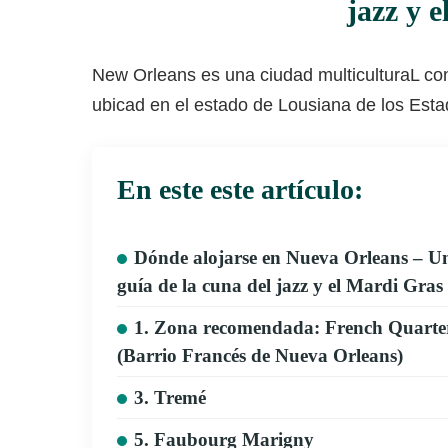
jazz y 
New Orleans es una ciudad multiculturaL con
ubicad en el estado de Lousiana de los Est
En este este artículo:
Dónde alojarse en Nueva Orleans – U
guía de la cuna del jazz y el Mardi Gras
1. Zona recomendada: French Quarte
(Barrio Francés de Nueva Orleans)
3. Tremé
5. Faubourg Marigny