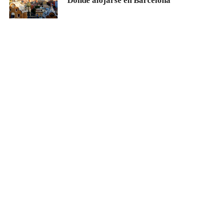
Dónde alojarse en Barcelona