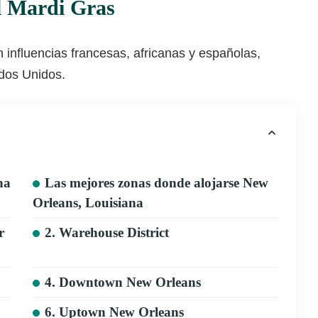
el Mardi Gras
 influencias francesas, africanas y españolas,
ados Unidos.
na
Las mejores zonas donde alojarse New
Orleans, Louisiana
r
2. Warehouse District
4. Downtown New Orleans
6. Uptown New Orleans