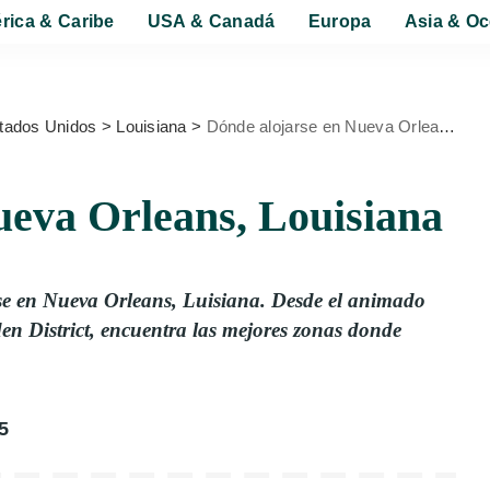
rica & Caribe
USA & Canadá
Europa
Asia & Oc
tados Unidos
>
Louisiana
>
Dónde alojarse en Nueva Orleans, Louisiana
ueva Orleans, Louisiana
se en Nueva Orleans, Luisiana. Desde el animado
en District, encuentra las mejores zonas donde
5