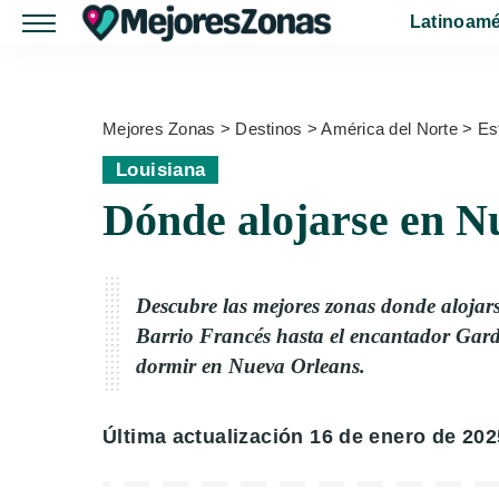
Latinoamé
Mejores Zonas
>
Destinos
>
América del Norte
>
Es
Louisiana
Dónde alojarse en N
Descubre las mejores zonas donde alojar
Barrio Francés hasta el encantador Gard
dormir en Nueva Orleans.
Última actualización 16 de enero de 202