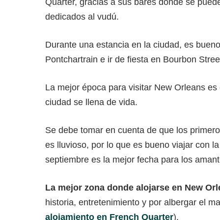
Quarter, gracias a sus bares donde se pued
dedicados al vudú.
Durante una estancia en la ciudad, es bueno 
Pontchartrain e ir de fiesta en Bourbon Stree
La mejor época para visitar New Orleans es
ciudad se llena de vida.
Se debe tomar en cuenta de que los primer
es lluvioso, por lo que es bueno viajar con l
septiembre es la mejor fecha para los amante
La mejor zona donde alojarse en New Orl
historia, entretenimiento y por albergar el 
alojamiento en French Quarter
).