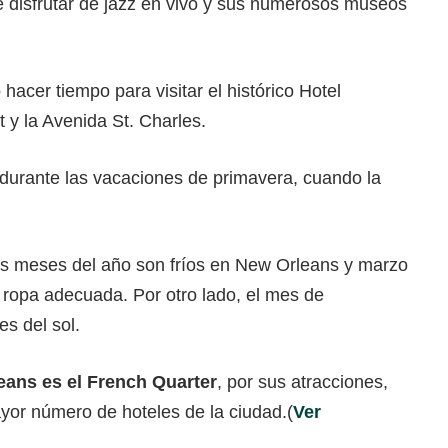
e disfrutar de jazz en vivo y sus numerosos museos
hacer tiempo para visitar el histórico Hotel
t y la Avenida St. Charles.
 durante las vacaciones de primavera, cuando la
os meses del año son fríos en New Orleans y marzo
a ropa adecuada. Por otro lado, el mes de
s del sol.
eans es el French Quarter
, por sus atracciones,
mayor número de hoteles de la ciudad.(
Ver