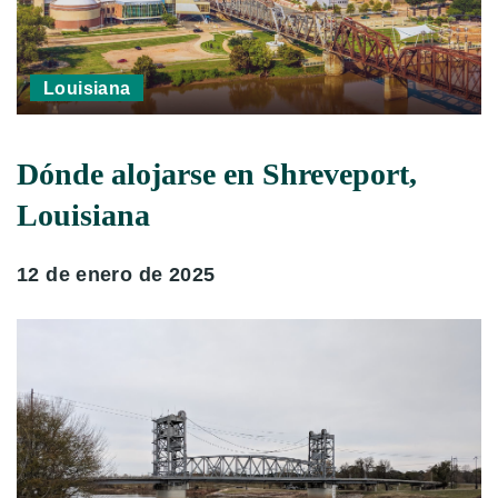
Louisiana
Dónde alojarse en Shreveport,
Louisiana
12 de enero de 2025