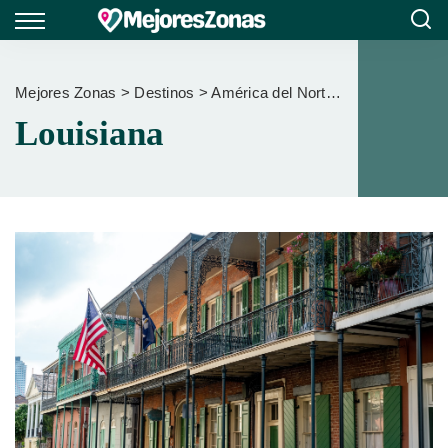
Mejores Zonas
>
Destinos
>
América del Norte
>
Estados Unid
Louisiana