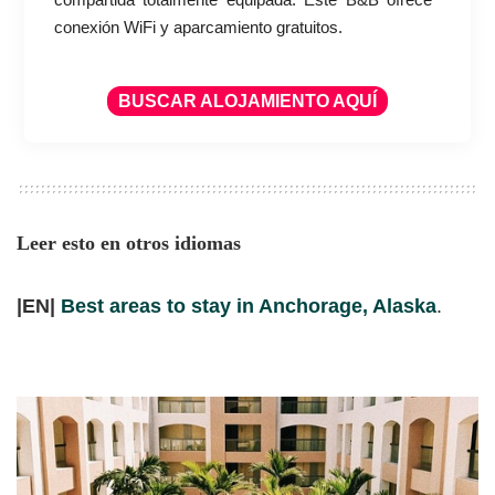
conexión WiFi y aparcamiento gratuitos.
BUSCAR ALOJAMIENTO AQUÍ
Leer esto en otros idiomas
|EN|
Best areas to stay in Anchorage, Alaska
.