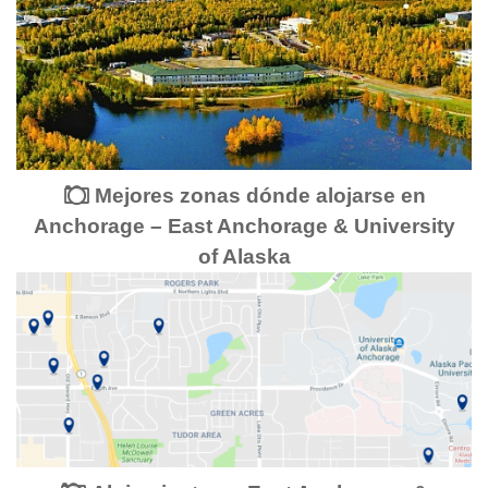
Mejores zonas dónde alojarse en
Anchorage – East Anchorage & University
of Alaska