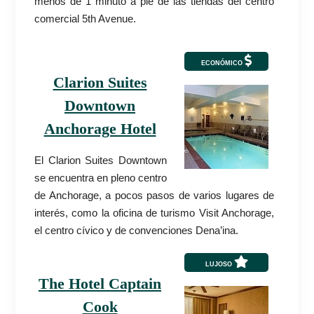
menos de 1 minuto a pie de las tiendas del centro
comercial 5th Avenue.
ECONÓMICO
Clarion Suites
Downtown
Anchorage Hotel
El Clarion Suites Downtown
se encuentra en pleno centro
de Anchorage, a pocos pasos de varios lugares de
interés, como la oficina de turismo Visit Anchorage,
el centro cívico y de convenciones Dena’ina.
LUJOSO
The Hotel Captain
Cook