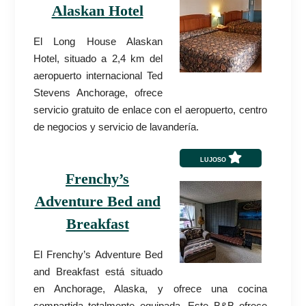
Alaskan Hotel
El Long House Alaskan
Hotel, situado a 2,4 km del
aeropuerto internacional Ted
Stevens Anchorage, ofrece
servicio gratuito de enlace con el aeropuerto, centro
de negocios y servicio de lavandería.
LUJOSO
Frenchy’s
Adventure Bed and
Breakfast
El Frenchy’s Adventure Bed
and Breakfast está situado
en Anchorage, Alaska, y ofrece una cocina
compartida totalmente equipada. Este B&B ofrece