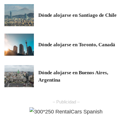
Dónde alojarse en Santiago de Chile
Dónde alojarse en Toronto, Canadá
Dónde alojarse en Buenos Aires,
Argentina
– Publicidad –