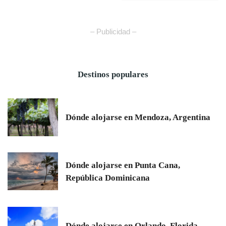
– Publicidad –
Destinos populares
Dónde alojarse en Mendoza, Argentina
Dónde alojarse en Punta Cana,
República Dominicana
Dónde alojarse en Orlando, Florida