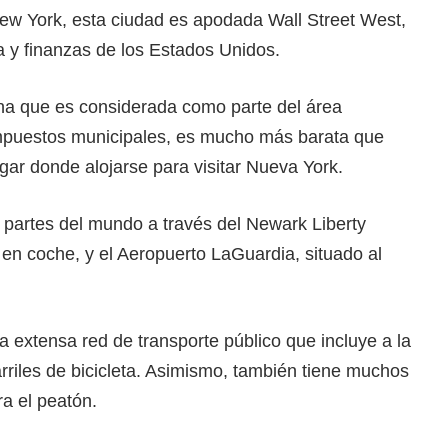
New York, esta ciudad es apodada Wall Street West,
 y finanzas de los Estados Unidos.
ana que es considerada como parte del área
impuestos municipales, es mucho más barata que
gar donde alojarse para visitar Nueva York.
 partes del mundo a través del Newark Liberty
 en coche, y el Aeropuerto LaGuardia, situado al
 extensa red de transporte público que incluye a la
arriles de bicicleta. Asimismo, también tiene muchos
a el peatón.