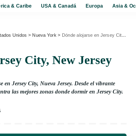
rica & Caribe
USA & Canadá
Europa
Asia & Oc
tados Unidos
>
Nueva York
>
Dónde alojarse en Jersey City, New Jersey
rsey City, New Jersey
 en Jersey City, Nueva Jersey. Desde el vibrante
ntra las mejores zonas donde dormir en Jersey City.
5