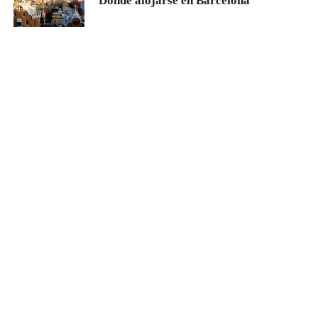
Dónde alojarse en Barcelona