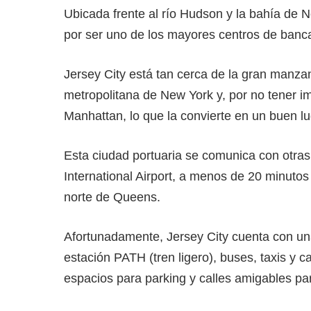
Ubicada frente al río Hudson y la bahía de 
por ser uno de los mayores centros de banca
Jersey City está tan cerca de la gran manz
metropolitana de New York y, por no tener 
Manhattan, lo que la convierte en un buen lu
Esta ciudad portuaria se comunica con otras
International Airport, a menos de 20 minutos
norte de Queens.
Afortunadamente, Jersey City cuenta con una
estación PATH (tren ligero), buses, taxis y c
espacios para parking y calles amigables par