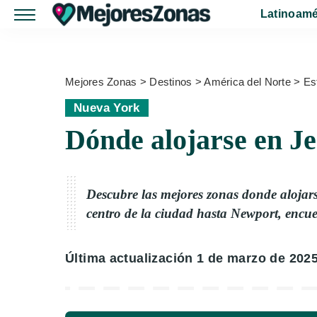
Latinoamé
Mejores Zonas
>
Destinos
>
América del Norte
>
Es
Nueva York
Dónde alojarse en Je
Descubre las mejores zonas donde alojarse
centro de la ciudad hasta Newport, encue
Última actualización 1 de marzo de 202