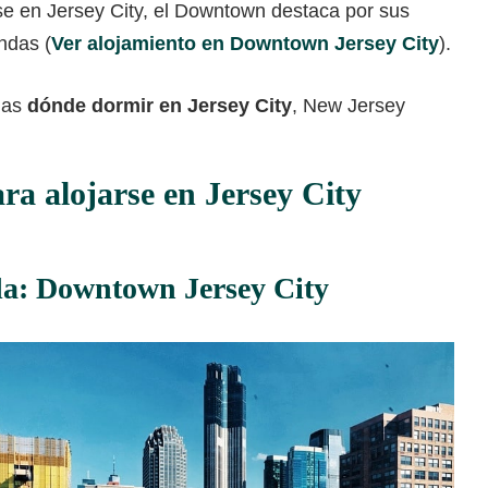
se en Jersey City, el Downtown destaca por sus
ndas (
Ver alojamiento en Downtown Jersey City
).
nas
dónde dormir en Jersey City
, New Jersey
ra alojarse en Jersey City
a: Downtown Jersey City