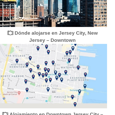
Dónde alojarse en Jersey City, New
Jersey – Downtown
Alojamiento en Downtown Jersey City –