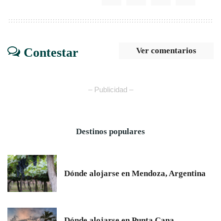
Contestar
Ver comentarios
– Publicidad –
Destinos populares
Dónde alojarse en Mendoza, Argentina
Dónde alojarse en Punta Cana,