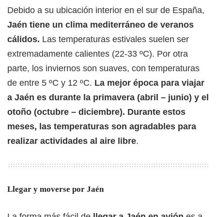
Debido a su ubicación interior en el sur de España,
Jaén tiene un clima mediterráneo de veranos
cálidos.
Las temperaturas estivales suelen ser
extremadamente calientes (22-33 ºC). Por otra
parte, los inviernos son suaves, con temperaturas
de entre 5 ºC y 12 ºC.
La mejor época para viajar
a Jaén es durante la primavera (abril – junio) y el
otoño (octubre – diciembre). Durante estos
meses, las temperaturas son agradables para
realizar actividades al aire libre
.
Llegar y moverse por Jaén
La forma más fácil de
llegar a Jaén en avión
es a