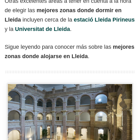
Otras excelentes áreas a tener en cuenta a la hora
de elegir las
mejores zonas donde dormir en
Lleida
incluyen cerca de la
estació Lleida Pirineus
y la
Universitat de Lleida
.
Sigue leyendo para conocer más sobre las
mejores
zonas donde alojarse en Lleida
.