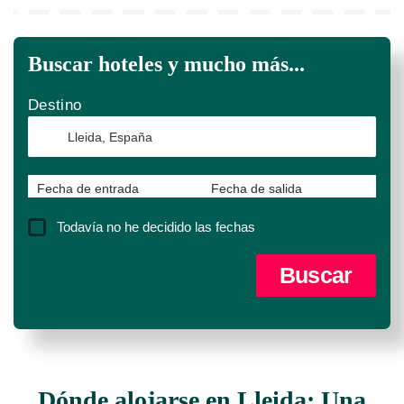
Buscar hoteles y mucho más...
Destino
Fecha de entrada
Fecha de salida
Todavía no he decidido las fechas
Dónde alojarse en Lleida: Una