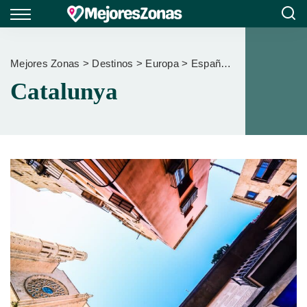
Mejores Zonas
>
Destinos
>
Europa
>
España
>
Catalunya
Catalunya