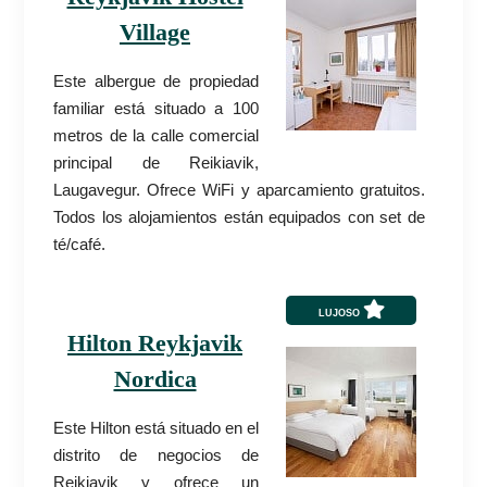
Village
Este albergue de propiedad
familiar está situado a 100
metros de la calle comercial
principal de Reikiavik,
Laugavegur. Ofrece WiFi y aparcamiento gratuitos.
Todos los alojamientos están equipados con set de
té/café.
LUJOSO
Hilton Reykjavik
Nordica
Este Hilton está situado en el
distrito de negocios de
Reikiavik y ofrece un