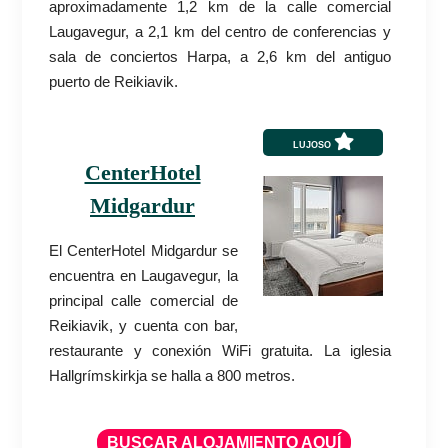
aproximadamente 1,2 km de la calle comercial
Laugavegur, a 2,1 km del centro de conferencias y
sala de conciertos Harpa, a 2,6 km del antiguo
puerto de Reikiavik.
LUJOSO
CenterHotel
Midgardur
El CenterHotel Midgardur se
encuentra en Laugavegur, la
principal calle comercial de
Reikiavik, y cuenta con bar,
restaurante y conexión WiFi gratuita. La iglesia
Hallgrímskirkja se halla a 800 metros.
BUSCAR ALOJAMIENTO AQUÍ