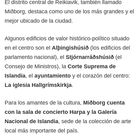
El distrito central de Reikiavik, también llamado
Miðborg, destaca como uno de los más grandes y el
mejor ubicado de la ciudad.
Algunos edificios de valor histórico-político situado
en el centro son el
Alþingishúsið
(los edificios del
parlamento nacional), el
Stjórnarráðshúsið
(el
Consejo de Ministros), la
Corte Suprema de
Islandia
, el
ayuntamiento
y el corazón del centro:
La iglesia Hallgrímskirkja
.
Para los amantes de la cultura,
Miðborg cuenta
con la sala de concierto Harpa y la Galería
Nacional de Islandia
, sede de la colección de arte
local más importante del país.