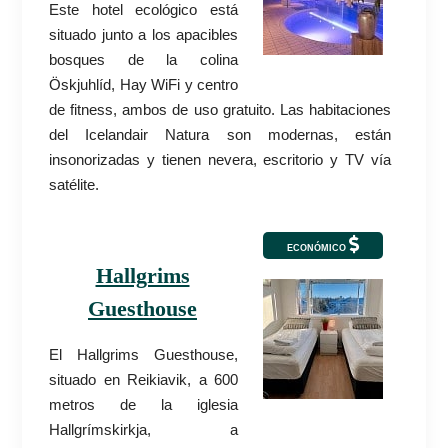
Este hotel ecológico está
situado junto a los apacibles
bosques de la colina
Öskjuhlíd, Hay WiFi y centro
de fitness, ambos de uso gratuito. Las habitaciones
del Icelandair Natura son modernas, están
insonorizadas y tienen nevera, escritorio y TV vía
satélite.
ECONÓMICO
Hallgrims
Guesthouse
El Hallgrims Guesthouse,
situado en Reikiavik, a 600
metros de la iglesia
Hallgrímskirkja, a