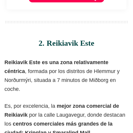
2. Reikiavik Este
Reikiavik Este es una zona relativamente
céntrica
, formada por los distritos de Hlemmur y
Norðurmýri, situada a 7 minutos de Miðborg en
coche.
Es, por excelencia, la
mejor zona comercial de
Reikiavik
por la calle Laugavegur, donde destacan
los
centros comerciales más grandes de la
ciudad: Kringlan y Smaralind Mall
.