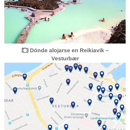
Dónde alojarse en Reikiavik –
Vesturbær