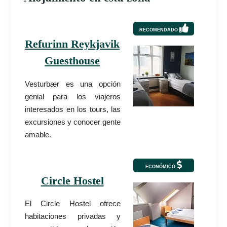
RECOMENDADO
Refurinn Reykjavik
Guesthouse
Vesturbær es una opción
genial para los viajeros
interesados en los tours, las
excursiones y conocer gente
amable.
ECONÓMICO
Circle Hostel
El Circle Hostel ofrece
habitaciones privadas y