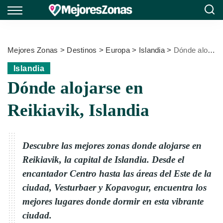
Mejores Zonas
>
Destinos
>
Europa
>
Islandia
>
Dónde alojarse en Reikiavik, Islandia
Islandia
Dónde alojarse en
Reikiavik, Islandia
Descubre las mejores zonas donde alojarse en
Reikiavik, la capital de Islandia. Desde el
encantador Centro hasta las áreas del Este de la
ciudad, Vesturbaer y Kopavogur, encuentra los
mejores lugares donde dormir en esta vibrante
ciudad.