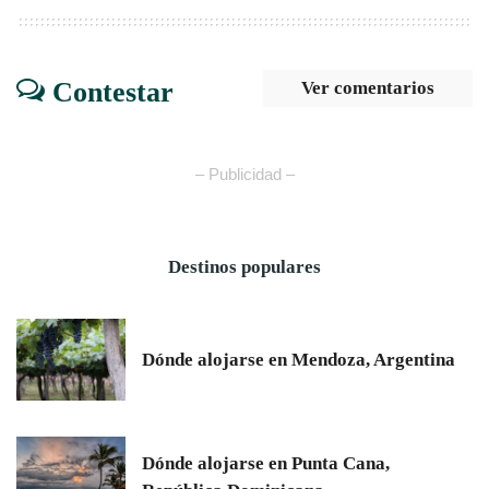
Contestar
Ver comentarios
– Publicidad –
Destinos populares
Dónde alojarse en Mendoza, Argentina
Dónde alojarse en Punta Cana,