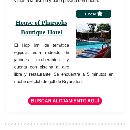
vistas a la piscina y baño privado con ducha.
LUJOSO
House of Pharaohs
Boutique Hotel
El Hop Inn, de temática
egipcia, está rodeado de
jardines exuberantes y
cuenta con piscina al aire
libre y restaurante. Se encuentra a 5 minutos en
coche del club de golf de Bryanston.
BUSCAR ALOJAMIENTO AQUÍ