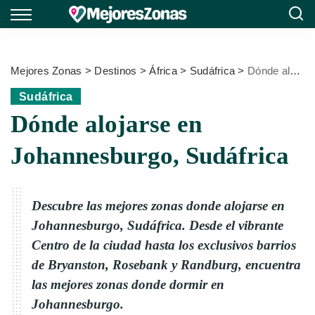
Mejores Zonas
>
Destinos
>
África
>
Sudáfrica
>
Dónde alojarse en Johannesburgo, Sudáfrica
Sudáfrica
Dónde alojarse en
Johannesburgo, Sudáfrica
Descubre las mejores zonas donde alojarse en
Johannesburgo, Sudáfrica. Desde el vibrante
Centro de la ciudad hasta los exclusivos barrios
de Bryanston, Rosebank y Randburg, encuentra
las mejores zonas donde dormir en
Johannesburgo.