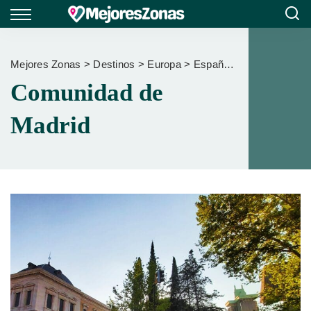
Mejores Zonas
>
Destinos
>
Europa
>
España
>
Comunidad de
Comunidad de
Madrid