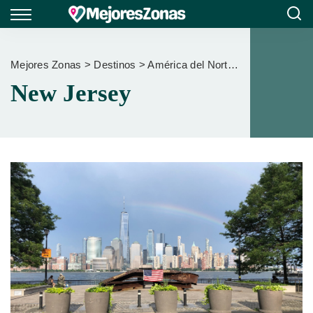
Mejores Zonas
>
Destinos
>
América del Norte
>
Estados Unid
New Jersey