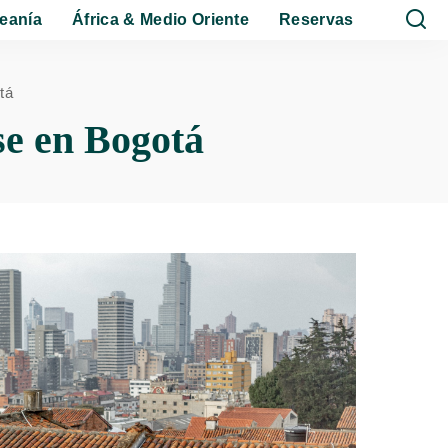
eanía
África & Medio Oriente
Reservas
tá
se en Bogotá