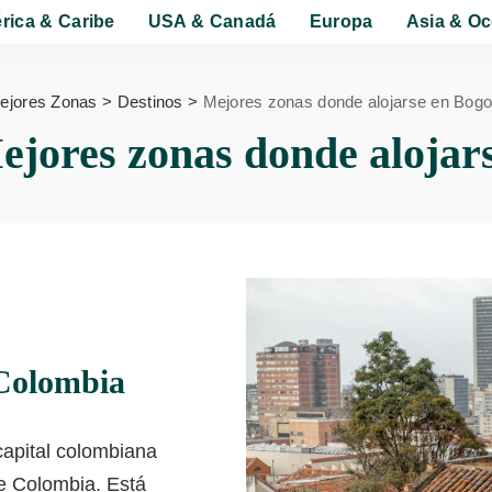
rica & Caribe
USA & Canadá
Europa
Asia & Oc
ejores Zonas
>
Destinos
>
Mejores zonas donde alojarse en Bogo
ejores zonas donde alojar
 Colombia
capital colombiana
de Colombia. Está