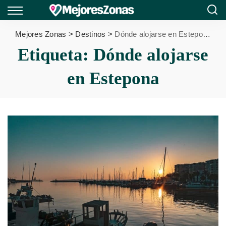
Mejores Zonas
>
Destinos
>
Dónde alojarse en Estepona
Etiqueta:
Dónde alojarse
en Estepona